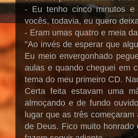
- Eu tenho cinco minutos 
vocês, todavia, eu quero deix
- Eram umas quatro e meia da
"Ao invés de esperar que algu
Eu meio envergonhado peguei
aulas e quando cheguei em c
tema do meu primeiro CD. Na
Certa feita estavam uma m
almoçando e de fundo ouvido
lugar que as três começaram 
de Deus. Fico muito honrado 
fazem seguir adiante.