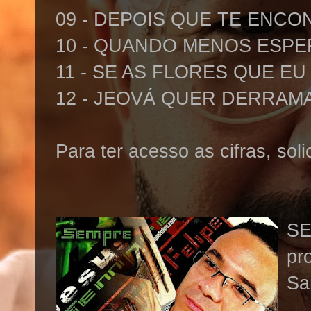
09 - DEPOIS QUE TE ENCO
10 - QUANDO MENOS ESP
11 - SE AS FLORES QUE E
12 - JEOVÁ QUER DERRAMA
Para ter acesso as cifras, sol
SE
pr
Sa