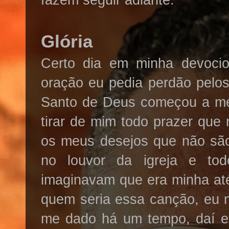
Glória
Certo dia em minha devocion
oração eu pedia perdão pelo
Santo de Deus começou a me d
tirar de mim todo prazer que 
os meus desejos que não são 
no louvor da igreja e tod
imaginavam que era minha at
quem seria essa canção, eu 
me dado há um tempo, daí el