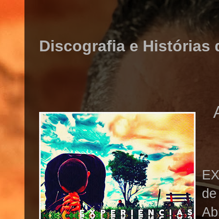
Discografia e Histórias
EX
de
Ab