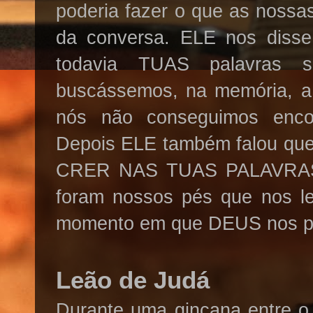
poderia fazer o que as nossa
da conversa. ELE nos disse 
todavia TUAS palavras s
buscássemos, na memória, a
nós não conseguimos enc
Depois ELE também falou q
CRER NAS TUAS PALAVRAS, p
foram nossos pés que nos 
momento em que DEUS nos 
Leão de Judá
Durante uma gincana entre o 