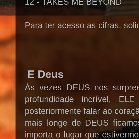
12 - TAKES ME BEYOND
Para ter acesso as cifras, sol
E Deus
Às vezes DEUS nos surpre
profundidade incrível, EL
posteriormente falar ao cora
mais longe de DEUS ficamos
importa o lugar que estiverm