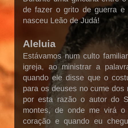
de fazer o grito de guerra e
nasceu Leão de Judá!
Aleluia
Estávamos num culto familia
igreja, ao ministrar a pala
quando ele disse que o cost
para os deuses no cume dos m
por esta razão o autor do 
montes, de onde me virá o 
coração e quando eu cheg