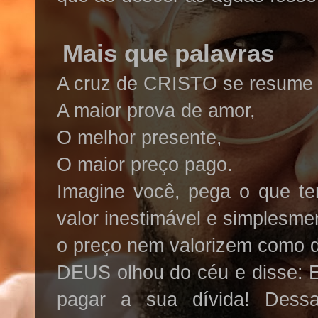
Mais que palavras
A cruz de CRISTO se resume
A maior prova de amor,
O melhor presente,
O maior preço pago.
Imagine você, pega o que te
valor inestimável e simplesm
o preço nem valorizem como d
DEUS olhou do céu e disse: 
pagar a sua dívida! De