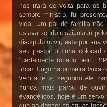
nos trará de volta para os
sempre ministro, fui presen
vida. Um pai de família nã
estava sendo
discipulado
pelo
discípulo ouvir, este por sua 
seu pastor o tinha colocado
"certamente tocado pelo E
tocar. Logo na primeira faixa 
veio a letra, segundo ele, par
nunca mais parou de ouvi
evangélicos, hoje é um servo
que ao descer as águas foss