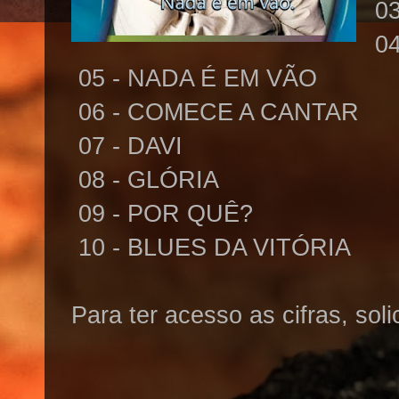
03
04
05 - NADA É EM VÃO
06 - COMECE A CANTAR
07 - DAVI
08 - GLÓRIA
09 - POR QUÊ?
10 - BLUES DA VITÓRIA
Para ter acesso as cifras, sol