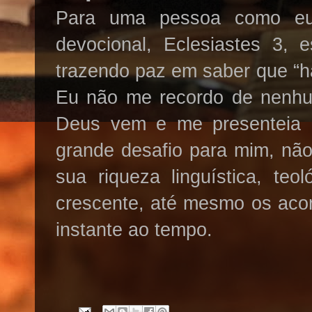
Para uma pessoa como eu,
devocional, Eclesiastes 3, 
trazendo paz em saber que “h
Eu não me recordo de nenhum
Deus vem e me presenteia 
grande desafio para mim, nã
sua riqueza linguística, teo
crescente, até mesmo os acor
instante ao tempo.