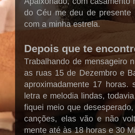
Apaixonado, com casamento ma
do Céu me deu de presente 
com a minha estrela.
Depois que te encontr
Trabalhando de mensageiro n
as ruas 15 de Dezembro e Ba
aproximadamente 17 horas. 
letra e melodia lindas, todav
fiquei meio que desesperado
canções, elas vão e não vol
mente até às 18 horas e 30 M