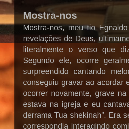
Mostra-nos
Mostra-nos, meu tio Egnaldo
revelações de Deus, ultimame
literalmente o verso que 
Segundo ele, ocorre geral
surpreendido cantando melod
conseguiu gravar ao acordar 
ocorrer novamente, grave na
estava na igreja e eu cantav
derrama Tua shekinah”. Era s
correspondia interagindo com