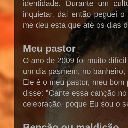
identidade. Durante um cu
inquietar, daí então peguei o
me deu esta que até os dias de
Meu pastor
O ano de 2009 foi muito difíci
um dia pasmem, no banheiro,
Ele é o meu pastor, meu bom p
disse: "Cante essa canção no 
celebração, poque Eu sou o se
Benção ou maldição