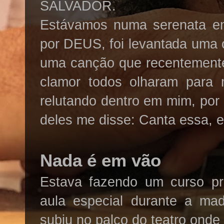
SALVADOR.
Estávamos numa serenata en
por DEUS, foi levantada uma 
uma canção que recentement
clamor todos olharam para 
relutando dentro em mim, por
deles me disse: Canta essa, el
Nada é em vão
Estava fazendo um curso pré
aula especial durante a ma
subiu no palco do teatro onde