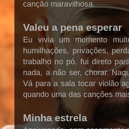
canção maravilhosa.
Valeu a pena esperar
Eu vivia um momento muito
humilhações, privações, perd
trabalho no pó, fui direto pa
nada, a não ser, chorar. Naq
Vá para a sala tocar violão a
quando uma das canções mais 
Minha estrela