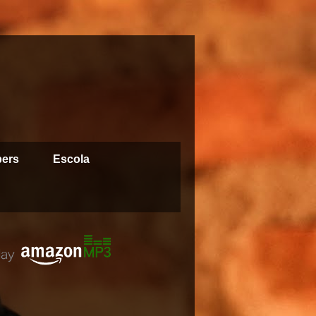
pers
Escola