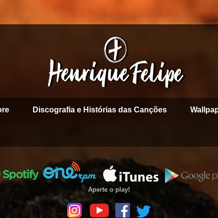
ore
Discografia e Histórias das Canções
Wallpa
Aperte o play!